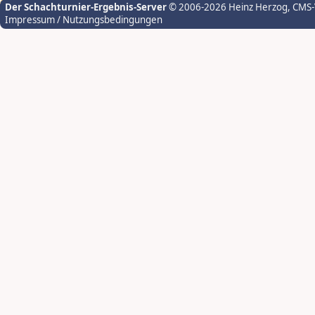
Der Schachturnier-Ergebnis-Server
© 2006-2026 Heinz Herzog
, CMS
Impressum / Nutzungsbedingungen