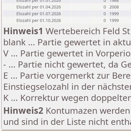
Elozahl per 01.01.2026
0
1988
Elozahl per 01.04.2026
0
2008
Elozahl per 01.07.2026
0
1999
Elozahl per 01.10.2026
0
1999
Hinweis1
Wertebereich Feld St 
blank ... Partie gewertet in akt
V ... Partie gewertet in Vorperi
- ... Partie nicht gewertet, da 
E ... Partie vorgemerkt zur Be
Einstiegselozahl in der nächst
K ... Korrektur wegen doppelt
Hinweis2
Kontumazen werden g
und sind in der Liste nicht enth