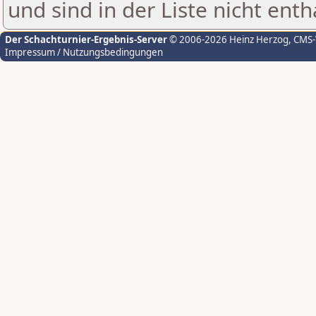
und sind in der Liste nicht enth
Der Schachturnier-Ergebnis-Server
© 2006-2026 Heinz Herzog
, CMS
Impressum / Nutzungsbedingungen