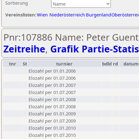
Sortierung
Vereinslisten:
Wien
Niederösterreich
Burgenland
Oberösterrei
Pnr:107886 Name: Peter Guent
Zeitreihe
,
Grafik Partie-Statis
tnr
St
turnier
bdld
rd
datum
Elozahl per 01.01.2006
Elozahl per 01.07.2006
Elozahl per 01.01.2007
Elozahl per 01.07.2007
Elozahl per 01.01.2008
Elozahl per 01.07.2008
Elozahl per 01.01.2009
Elozahl per 01.07.2009
Elozahl per 01.01.2010
Elozahl per 01.07.2010