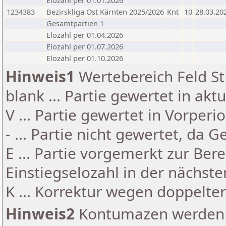
Elozahl per 01.01.2026
1234383
Bezirskliga Ost Kärnten 2025/2026
Knt
10
28.03.20
Gesamtpartien 1
Elozahl per 01.04.2026
Elozahl per 01.07.2026
Elozahl per 01.10.2026
Hinweis1
Wertebereich Feld St 
blank ... Partie gewertet in akt
V ... Partie gewertet in Vorperi
- ... Partie nicht gewertet, da 
E ... Partie vorgemerkt zur Be
Einstiegselozahl in der nächst
K ... Korrektur wegen doppelt
Hinweis2
Kontumazen werden g