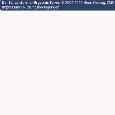
Der Schachturnier-Ergebnis-Server
© 2006-2026 Heinz Herzog
, CMS
Impressum / Nutzungsbedingungen