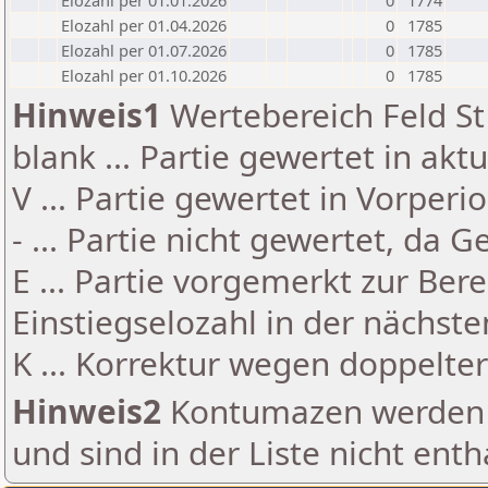
Elozahl per 01.01.2026
0
1774
Elozahl per 01.04.2026
0
1785
Elozahl per 01.07.2026
0
1785
Elozahl per 01.10.2026
0
1785
Hinweis1
Wertebereich Feld St 
blank ... Partie gewertet in akt
V ... Partie gewertet in Vorperi
- ... Partie nicht gewertet, da 
E ... Partie vorgemerkt zur Be
Einstiegselozahl in der nächst
K ... Korrektur wegen doppelt
Hinweis2
Kontumazen werden g
und sind in der Liste nicht enth