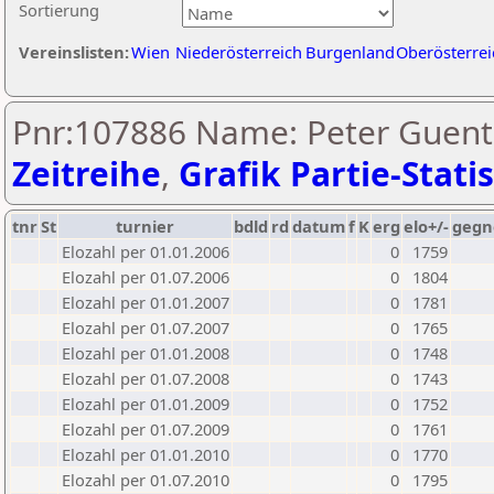
Sortierung
Vereinslisten:
Wien
Niederösterreich
Burgenland
Oberösterrei
Pnr:107886 Name: Peter Guent
Zeitreihe
,
Grafik Partie-Statis
tnr
St
turnier
bdld
rd
datum
f
K
erg
elo+/-
gegn
Elozahl per 01.01.2006
0
1759
Elozahl per 01.07.2006
0
1804
Elozahl per 01.01.2007
0
1781
Elozahl per 01.07.2007
0
1765
Elozahl per 01.01.2008
0
1748
Elozahl per 01.07.2008
0
1743
Elozahl per 01.01.2009
0
1752
Elozahl per 01.07.2009
0
1761
Elozahl per 01.01.2010
0
1770
Elozahl per 01.07.2010
0
1795