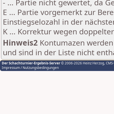
- ... Partie nicht gewertet, da 
E ... Partie vorgemerkt zur Be
Einstiegselozahl in der nächst
K ... Korrektur wegen doppelt
Hinweis2
Kontumazen werden g
und sind in der Liste nicht enth
Der Schachturnier-Ergebnis-Server
© 2006-2026 Heinz Herzog
, CMS
Impressum / Nutzungsbedingungen