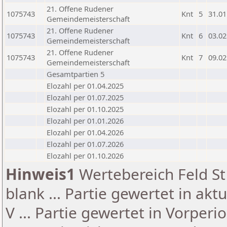
21. Offene Rudener
1075743
Knt
5
31.01
Gemeindemeisterschaft
21. Offene Rudener
1075743
Knt
6
03.02
Gemeindemeisterschaft
21. Offene Rudener
1075743
Knt
7
09.02
Gemeindemeisterschaft
Gesamtpartien 5
Elozahl per 01.04.2025
Elozahl per 01.07.2025
Elozahl per 01.10.2025
Elozahl per 01.01.2026
Elozahl per 01.04.2026
Elozahl per 01.07.2026
Elozahl per 01.10.2026
Hinweis1
Wertebereich Feld St 
blank ... Partie gewertet in akt
V ... Partie gewertet in Vorperi