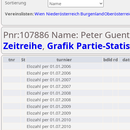
Sortierung
Vereinslisten:
Wien
Niederösterreich
Burgenland
Oberösterrei
Pnr:107886 Name: Peter Guent
Zeitreihe
,
Grafik Partie-Statis
tnr
St
turnier
bdld
rd
da
Elozahl per 01.01.2006
Elozahl per 01.07.2006
Elozahl per 01.01.2007
Elozahl per 01.07.2007
Elozahl per 01.01.2008
Elozahl per 01.07.2008
Elozahl per 01.01.2009
Elozahl per 01.07.2009
Elozahl per 01.01.2010
Elozahl per 01.07.2010