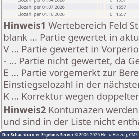
Elozahl per 01.07.2026
0
1557
Elozahl per 01.10.2026
0
1557
Hinweis1
Wertebereich Feld St 
blank ... Partie gewertet in akt
V ... Partie gewertet in Vorperi
- ... Partie nicht gewertet, da 
E ... Partie vorgemerkt zur Be
Einstiegselozahl in der nächst
K ... Korrektur wegen doppelt
Hinweis2
Kontumazen werden g
und sind in der Liste nicht enth
Der Schachturnier-Ergebnis-Server
© 2006-2026 Heinz Herzog
, CMS