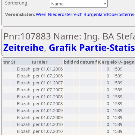
Sortierung
Vereinslisten:
Wien
Niederösterreich
Burgenland
Oberösterrei
Pnr:107883 Name: Ing. BA Stef
Zeitreihe
,
Grafik Partie-Statis
tnr
St
turnier
bdld
rd
datum
f
K
erg
elo+/-
gegn
Elozahl per 01.01.2006
0
1539
Elozahl per 01.07.2006
0
1539
Elozahl per 01.01.2007
0
1539
Elozahl per 01.07.2007
0
1539
Elozahl per 01.01.2008
0
1539
Elozahl per 01.07.2008
0
1539
Elozahl per 01.01.2009
0
1539
Elozahl per 01.07.2009
0
1539
Elozahl per 01.01.2010
0
1539
Elozahl per 01.07.2010
0
1539