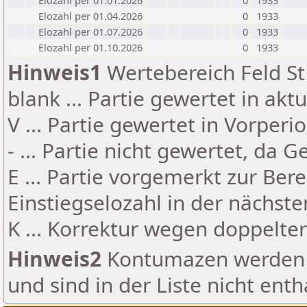
Elozahl per 01.01.2026
0
1933
Elozahl per 01.04.2026
0
1933
Elozahl per 01.07.2026
0
1933
Elozahl per 01.10.2026
0
1933
Hinweis1
Wertebereich Feld St 
blank ... Partie gewertet in akt
V ... Partie gewertet in Vorperi
- ... Partie nicht gewertet, da 
E ... Partie vorgemerkt zur Be
Einstiegselozahl in der nächst
K ... Korrektur wegen doppelt
Hinweis2
Kontumazen werden g
und sind in der Liste nicht enth