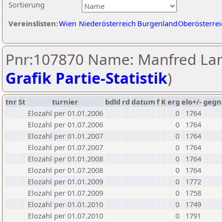
Sortierung
Vereinslisten:
Wien
Niederösterreich
Burgenland
Oberösterrei
Pnr:107870 Name: Manfred La
Grafik Partie-Statistik
)
tnr
St
turnier
bdld
rd
datum
f
K
erg
elo+/-
gegn
Elozahl per 01.01.2006
0
1764
Elozahl per 01.07.2006
0
1764
Elozahl per 01.01.2007
0
1764
Elozahl per 01.07.2007
0
1764
Elozahl per 01.01.2008
0
1764
Elozahl per 01.07.2008
0
1764
Elozahl per 01.01.2009
0
1772
Elozahl per 01.07.2009
0
1758
Elozahl per 01.01.2010
0
1749
Elozahl per 01.07.2010
0
1791