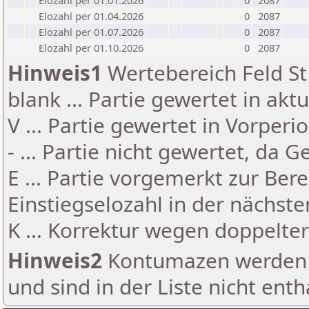
Elozahl per 01.01.2026
0
2087
Elozahl per 01.04.2026
0
2087
Elozahl per 01.07.2026
0
2087
Elozahl per 01.10.2026
0
2087
Hinweis1
Wertebereich Feld St 
blank ... Partie gewertet in akt
V ... Partie gewertet in Vorperi
- ... Partie nicht gewertet, da 
E ... Partie vorgemerkt zur Be
Einstiegselozahl in der nächst
K ... Korrektur wegen doppelt
Hinweis2
Kontumazen werden g
und sind in der Liste nicht enth