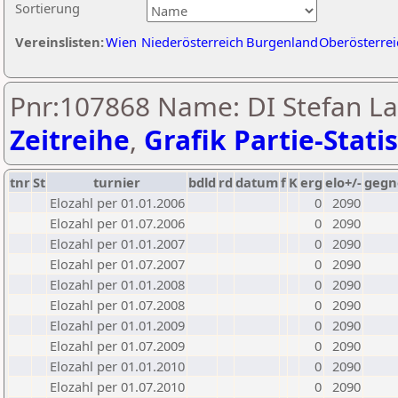
Sortierung
Vereinslisten:
Wien
Niederösterreich
Burgenland
Oberösterrei
Pnr:107868 Name: DI Stefan L
Zeitreihe
,
Grafik Partie-Statis
tnr
St
turnier
bdld
rd
datum
f
K
erg
elo+/-
gegn
Elozahl per 01.01.2006
0
2090
Elozahl per 01.07.2006
0
2090
Elozahl per 01.01.2007
0
2090
Elozahl per 01.07.2007
0
2090
Elozahl per 01.01.2008
0
2090
Elozahl per 01.07.2008
0
2090
Elozahl per 01.01.2009
0
2090
Elozahl per 01.07.2009
0
2090
Elozahl per 01.01.2010
0
2090
Elozahl per 01.07.2010
0
2090