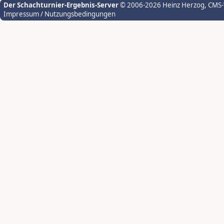
Der Schachturnier-Ergebnis-Server
© 2006-2026 Heinz Herzog
, CMS
Impressum / Nutzungsbedingungen