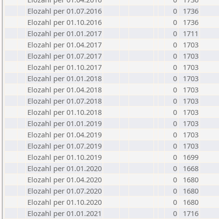
Elozahl per 01.07.2016
0
1736
Elozahl per 01.10.2016
0
1736
Elozahl per 01.01.2017
0
1711
Elozahl per 01.04.2017
0
1703
Elozahl per 01.07.2017
0
1703
Elozahl per 01.10.2017
0
1703
Elozahl per 01.01.2018
0
1703
Elozahl per 01.04.2018
0
1703
Elozahl per 01.07.2018
0
1703
Elozahl per 01.10.2018
0
1703
Elozahl per 01.01.2019
0
1703
Elozahl per 01.04.2019
0
1703
Elozahl per 01.07.2019
0
1703
Elozahl per 01.10.2019
0
1699
Elozahl per 01.01.2020
0
1668
Elozahl per 01.04.2020
0
1680
Elozahl per 01.07.2020
0
1680
Elozahl per 01.10.2020
0
1680
Elozahl per 01.01.2021
0
1716