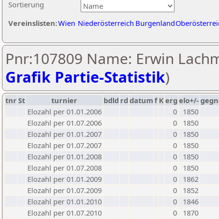
Sortierung
Vereinslisten:
Wien
Niederösterreich
Burgenland
Oberösterrei
Pnr:107809 Name: Erwin Lachm
Grafik Partie-Statistik
)
tnr
St
turnier
bdld
rd
datum
f
K
erg
elo+/-
gegn
Elozahl per 01.01.2006
0
1850
Elozahl per 01.07.2006
0
1850
Elozahl per 01.01.2007
0
1850
Elozahl per 01.07.2007
0
1850
Elozahl per 01.01.2008
0
1850
Elozahl per 01.07.2008
0
1850
Elozahl per 01.01.2009
0
1862
Elozahl per 01.07.2009
0
1852
Elozahl per 01.01.2010
0
1846
Elozahl per 01.07.2010
0
1870