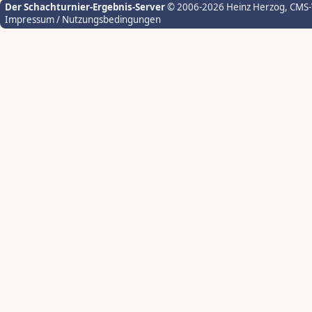
Der Schachturnier-Ergebnis-Server
© 2006-2026 Heinz Herzog
, CMS
Impressum / Nutzungsbedingungen