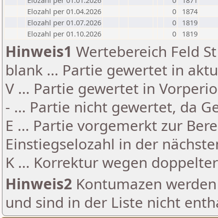
Elozahl per 01.01.2026
0
1871
Elozahl per 01.04.2026
0
1874
Elozahl per 01.07.2026
0
1819
Elozahl per 01.10.2026
0
1819
Hinweis1
Wertebereich Feld St 
blank ... Partie gewertet in akt
V ... Partie gewertet in Vorperi
- ... Partie nicht gewertet, da 
E ... Partie vorgemerkt zur Be
Einstiegselozahl in der nächst
K ... Korrektur wegen doppelt
Hinweis2
Kontumazen werden g
und sind in der Liste nicht enth