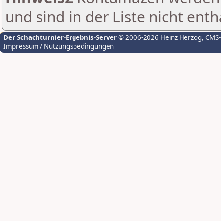
und sind in der Liste nicht enth
Der Schachturnier-Ergebnis-Server
© 2006-2026 Heinz Herzog
, CMS
Impressum / Nutzungsbedingungen