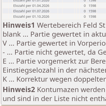
Elozahl per 01.01.2026
0
1598
Elozahl per 01.04.2026
0
1598
Elozahl per 01.07.2026
0
1598
Elozahl per 01.10.2026
0
1598
Hinweis1
Wertebereich Feld St 
blank ... Partie gewertet in akt
V ... Partie gewertet in Vorperi
- ... Partie nicht gewertet, da 
E ... Partie vorgemerkt zur Be
Einstiegselozahl in der nächst
K ... Korrektur wegen doppelt
Hinweis2
Kontumazen werden g
und sind in der Liste nicht enth