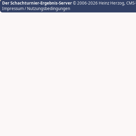
Der Schachturnier-Ergebnis-Server
© 2006-2026 Heinz Herzog
, CMS
Impressum / Nutzungsbedingungen