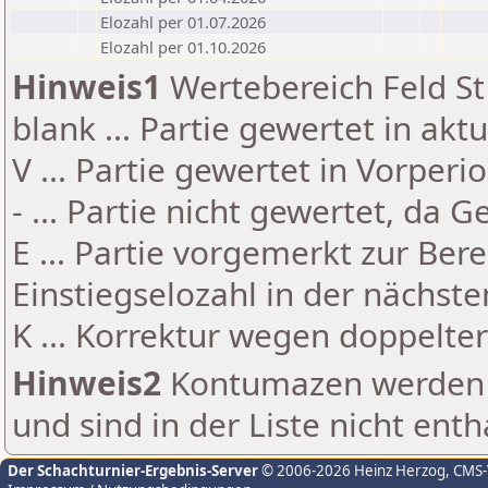
Elozahl per 01.07.2026
Elozahl per 01.10.2026
Hinweis1
Wertebereich Feld St 
blank ... Partie gewertet in akt
V ... Partie gewertet in Vorperi
- ... Partie nicht gewertet, da 
E ... Partie vorgemerkt zur Be
Einstiegselozahl in der nächst
K ... Korrektur wegen doppelt
Hinweis2
Kontumazen werden g
und sind in der Liste nicht enth
Der Schachturnier-Ergebnis-Server
© 2006-2026 Heinz Herzog
, CMS