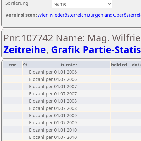
Sortierung
Vereinslisten:
Wien
Niederösterreich
Burgenland
Oberösterrei
Pnr:107742 Name: Mag. Wilfrie
Zeitreihe
,
Grafik Partie-Statis
tnr
St
turnier
bdld
rd
da
Elozahl per 01.01.2006
Elozahl per 01.07.2006
Elozahl per 01.01.2007
Elozahl per 01.07.2007
Elozahl per 01.01.2008
Elozahl per 01.07.2008
Elozahl per 01.01.2009
Elozahl per 01.07.2009
Elozahl per 01.01.2010
Elozahl per 01.07.2010