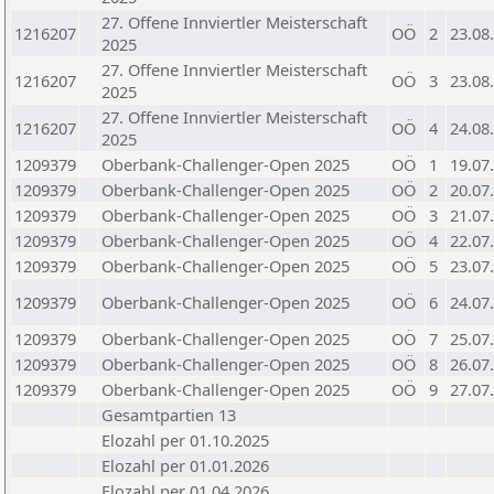
27. Offene Innviertler Meisterschaft
1216207
OÖ
2
23.08
2025
27. Offene Innviertler Meisterschaft
1216207
OÖ
3
23.08
2025
27. Offene Innviertler Meisterschaft
1216207
OÖ
4
24.08
2025
1209379
Oberbank-Challenger-Open 2025
OÖ
1
19.07
1209379
Oberbank-Challenger-Open 2025
OÖ
2
20.07
1209379
Oberbank-Challenger-Open 2025
OÖ
3
21.07
1209379
Oberbank-Challenger-Open 2025
OÖ
4
22.07
1209379
Oberbank-Challenger-Open 2025
OÖ
5
23.07
1209379
Oberbank-Challenger-Open 2025
OÖ
6
24.07
1209379
Oberbank-Challenger-Open 2025
OÖ
7
25.07
1209379
Oberbank-Challenger-Open 2025
OÖ
8
26.07
1209379
Oberbank-Challenger-Open 2025
OÖ
9
27.07
Gesamtpartien 13
Elozahl per 01.10.2025
Elozahl per 01.01.2026
Elozahl per 01.04.2026