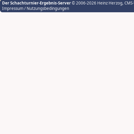
Der Schachturnier-Ergebnis-Server
© 2006-2026 Heinz Herzog
, CMS
Impressum / Nutzungsbedingungen