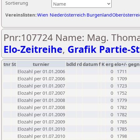
Sortierung
Vereinslisten:
Wien
Niederösterreich
Burgenland
Oberösterrei
Pnr:107724 Name: Mag. Thoma
Elo-Zeitreihe
,
Grafik Partie-St
tnr
St
turnier
bdld
rd
datum
f
K
erg
elo+/-
gegn
Elozahl per 01.01.2006
0
1711
Elozahl per 01.07.2006
0
1709
Elozahl per 01.01.2007
0
1723
Elozahl per 01.07.2007
0
1752
Elozahl per 01.01.2008
0
1779
Elozahl per 01.07.2008
0
1782
Elozahl per 01.01.2009
0
1782
Elozahl per 01.07.2009
0
1785
Elozahl per 01.01.2010
0
1785
Elozahl per 01.07.2010
0
1798