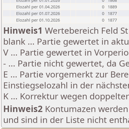
Elozahl per 01.01.2026
0
1868
Elozahl per 01.04.2026
0
1889
Elozahl per 01.07.2026
0
1877
Elozahl per 01.10.2026
0
1877
Hinweis1
Wertebereich Feld St 
blank ... Partie gewertet in akt
V ... Partie gewertet in Vorperi
- ... Partie nicht gewertet, da 
E ... Partie vorgemerkt zur Be
Einstiegselozahl in der nächst
K ... Korrektur wegen doppelt
Hinweis2
Kontumazen werden g
und sind in der Liste nicht enth