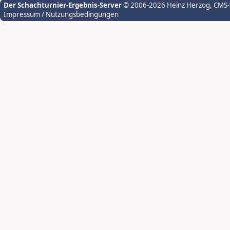
Der Schachturnier-Ergebnis-Server
© 2006-2026 Heinz Herzog
, CMS
Impressum / Nutzungsbedingungen