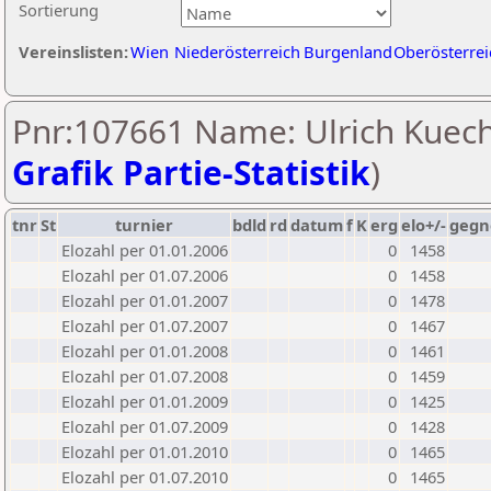
Sortierung
Vereinslisten:
Wien
Niederösterreich
Burgenland
Oberösterrei
Pnr:107661 Name: Ulrich Kuech
Grafik Partie-Statistik
)
tnr
St
turnier
bdld
rd
datum
f
K
erg
elo+/-
gegn
Elozahl per 01.01.2006
0
1458
Elozahl per 01.07.2006
0
1458
Elozahl per 01.01.2007
0
1478
Elozahl per 01.07.2007
0
1467
Elozahl per 01.01.2008
0
1461
Elozahl per 01.07.2008
0
1459
Elozahl per 01.01.2009
0
1425
Elozahl per 01.07.2009
0
1428
Elozahl per 01.01.2010
0
1465
Elozahl per 01.07.2010
0
1465