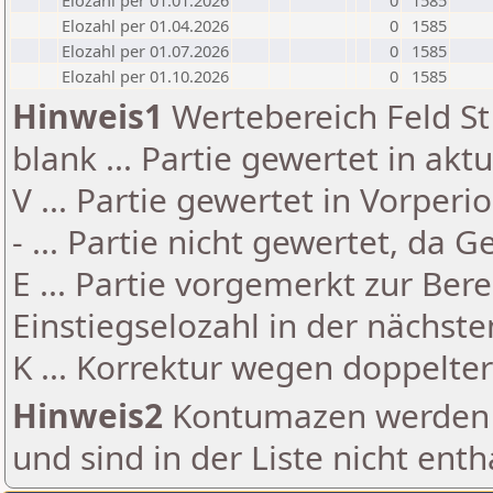
Elozahl per 01.01.2026
0
1585
Elozahl per 01.04.2026
0
1585
Elozahl per 01.07.2026
0
1585
Elozahl per 01.10.2026
0
1585
Hinweis1
Wertebereich Feld St 
blank ... Partie gewertet in akt
V ... Partie gewertet in Vorperi
- ... Partie nicht gewertet, da 
E ... Partie vorgemerkt zur Be
Einstiegselozahl in der nächst
K ... Korrektur wegen doppelt
Hinweis2
Kontumazen werden g
und sind in der Liste nicht enth