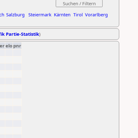
ch
Salzburg
Steiermark
Kärnten
Tirol
Vorarlberg
ik Partie-Statistik
)
er
elo
pnr