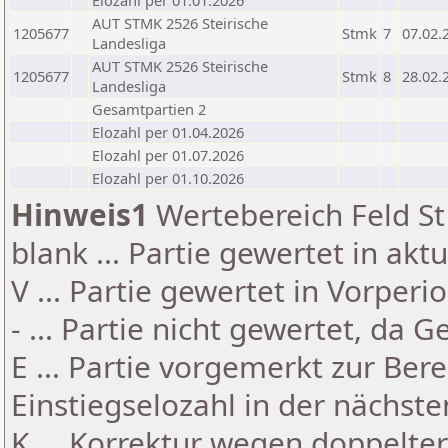
Elozahl per 01.01.2026
AUT STMK 2526 Steirische
1205677
Stmk
7
07.02.
Landesliga
AUT STMK 2526 Steirische
1205677
Stmk
8
28.02.
Landesliga
Gesamtpartien 2
Elozahl per 01.04.2026
Elozahl per 01.07.2026
Elozahl per 01.10.2026
Hinweis1
Wertebereich Feld St 
blank ... Partie gewertet in akt
V ... Partie gewertet in Vorperi
- ... Partie nicht gewertet, da 
E ... Partie vorgemerkt zur Be
Einstiegselozahl in der nächst
K ... Korrektur wegen doppelt