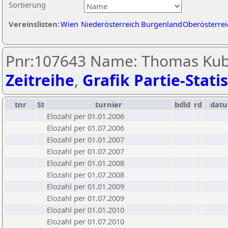
Sortierung
Vereinslisten:
Wien
Niederösterreich
Burgenland
Oberösterrei
Pnr:107643 Name: Thomas Kub
Zeitreihe
,
Grafik Partie-Statis
tnr
St
turnier
bdld
rd
dat
Elozahl per 01.01.2006
Elozahl per 01.07.2006
Elozahl per 01.01.2007
Elozahl per 01.07.2007
Elozahl per 01.01.2008
Elozahl per 01.07.2008
Elozahl per 01.01.2009
Elozahl per 01.07.2009
Elozahl per 01.01.2010
Elozahl per 01.07.2010