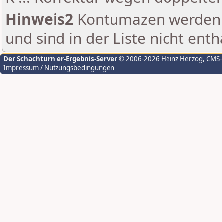
Hinweis2
Kontumazen werden g
und sind in der Liste nicht enth
Der Schachturnier-Ergebnis-Server
© 2006-2026 Heinz Herzog
, CMS
Impressum / Nutzungsbedingungen