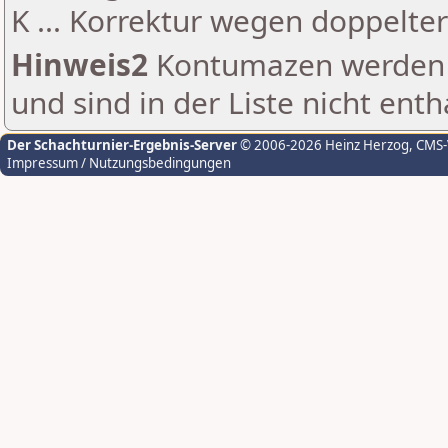
K ... Korrektur wegen doppelt
Hinweis2
Kontumazen werden g
und sind in der Liste nicht enth
Der Schachturnier-Ergebnis-Server
© 2006-2026 Heinz Herzog
, CMS
Impressum / Nutzungsbedingungen