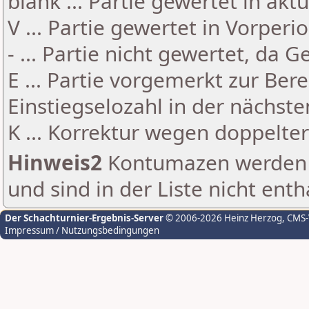
blank ... Partie gewertet in akt
V ... Partie gewertet in Vorperi
- ... Partie nicht gewertet, da 
E ... Partie vorgemerkt zur Be
Einstiegselozahl in der nächst
K ... Korrektur wegen doppelt
Hinweis2
Kontumazen werden g
und sind in der Liste nicht enth
Der Schachturnier-Ergebnis-Server
© 2006-2026 Heinz Herzog
, CMS
Impressum / Nutzungsbedingungen