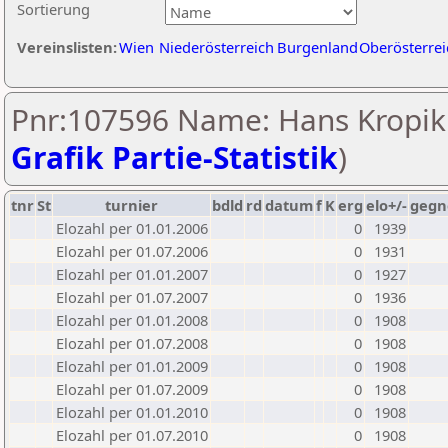
Sortierung
Vereinslisten:
Wien
Niederösterreich
Burgenland
Oberösterrei
Pnr:107596 Name: Hans Kropik 
Grafik Partie-Statistik
)
tnr
St
turnier
bdld
rd
datum
f
K
erg
elo+/-
gegn
Elozahl per 01.01.2006
0
1939
Elozahl per 01.07.2006
0
1931
Elozahl per 01.01.2007
0
1927
Elozahl per 01.07.2007
0
1936
Elozahl per 01.01.2008
0
1908
Elozahl per 01.07.2008
0
1908
Elozahl per 01.01.2009
0
1908
Elozahl per 01.07.2009
0
1908
Elozahl per 01.01.2010
0
1908
Elozahl per 01.07.2010
0
1908