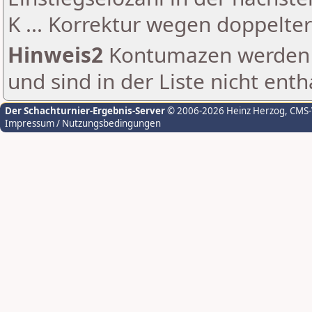
K ... Korrektur wegen doppelt
Hinweis2
Kontumazen werden g
und sind in der Liste nicht enth
Der Schachturnier-Ergebnis-Server
© 2006-2026 Heinz Herzog
, CMS
Impressum / Nutzungsbedingungen