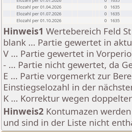
Elozahl per 01.01.2026
0
1635
Elozahl per 01.04.2026
0
1635
Elozahl per 01.07.2026
0
1635
Elozahl per 01.10.2026
0
1635
Hinweis1
Wertebereich Feld St 
blank ... Partie gewertet in akt
V ... Partie gewertet in Vorperi
- ... Partie nicht gewertet, da 
E ... Partie vorgemerkt zur Be
Einstiegselozahl in der nächst
K ... Korrektur wegen doppelt
Hinweis2
Kontumazen werden g
und sind in der Liste nicht enth