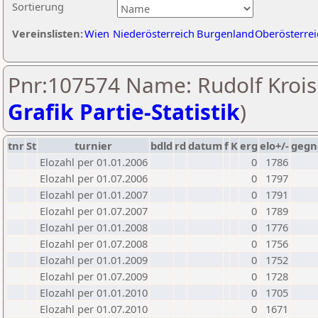
Sortierung
Vereinslisten:
Wien
Niederösterreich
Burgenland
Oberösterrei
Pnr:107574 Name: Rudolf Krois
Grafik Partie-Statistik
)
tnr
St
turnier
bdld
rd
datum
f
K
erg
elo+/-
gegn
Elozahl per 01.01.2006
0
1786
Elozahl per 01.07.2006
0
1797
Elozahl per 01.01.2007
0
1791
Elozahl per 01.07.2007
0
1789
Elozahl per 01.01.2008
0
1776
Elozahl per 01.07.2008
0
1756
Elozahl per 01.01.2009
0
1752
Elozahl per 01.07.2009
0
1728
Elozahl per 01.01.2010
0
1705
Elozahl per 01.07.2010
0
1671