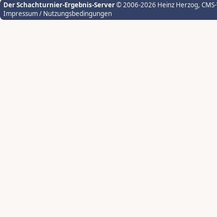
Der Schachturnier-Ergebnis-Server
© 2006-2026 Heinz Herzog
, CMS
Impressum / Nutzungsbedingungen