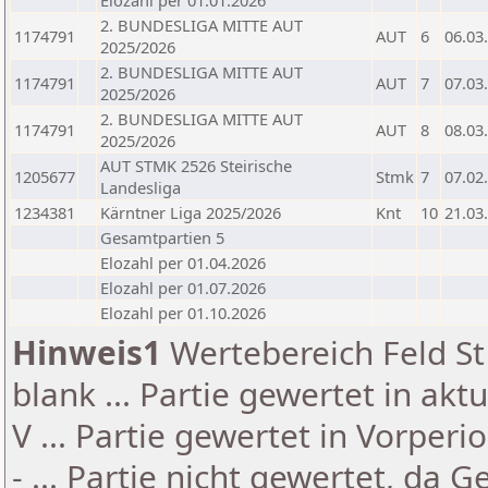
Elozahl per 01.01.2026
2. BUNDESLIGA MITTE AUT
1174791
AUT
6
06.03
2025/2026
2. BUNDESLIGA MITTE AUT
1174791
AUT
7
07.03
2025/2026
2. BUNDESLIGA MITTE AUT
1174791
AUT
8
08.03
2025/2026
AUT STMK 2526 Steirische
1205677
Stmk
7
07.02
Landesliga
1234381
Kärntner Liga 2025/2026
Knt
10
21.03
Gesamtpartien 5
Elozahl per 01.04.2026
Elozahl per 01.07.2026
Elozahl per 01.10.2026
Hinweis1
Wertebereich Feld St 
blank ... Partie gewertet in akt
V ... Partie gewertet in Vorperi
- ... Partie nicht gewertet, da 