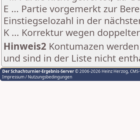
E ... Partie vorgemerkt zur Be
Einstiegselozahl in der nächst
K ... Korrektur wegen doppelt
Hinweis2
Kontumazen werden g
und sind in der Liste nicht enth
Der Schachturnier-Ergebnis-Server
© 2006-2026 Heinz Herzog
, CMS
Impressum / Nutzungsbedingungen