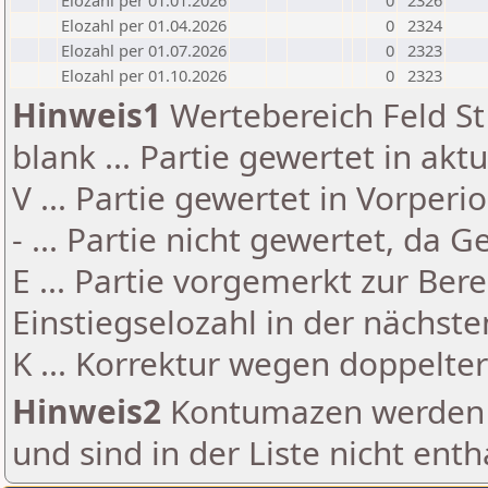
Elozahl per 01.01.2026
0
2326
Elozahl per 01.04.2026
0
2324
Elozahl per 01.07.2026
0
2323
Elozahl per 01.10.2026
0
2323
Hinweis1
Wertebereich Feld St 
blank ... Partie gewertet in akt
V ... Partie gewertet in Vorperi
- ... Partie nicht gewertet, da 
E ... Partie vorgemerkt zur Be
Einstiegselozahl in der nächst
K ... Korrektur wegen doppelt
Hinweis2
Kontumazen werden g
und sind in der Liste nicht enth