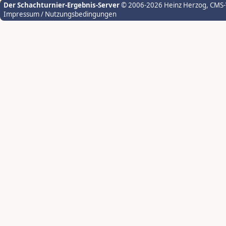
Der Schachturnier-Ergebnis-Server
© 2006-2026 Heinz Herzog
, CMS
Impressum / Nutzungsbedingungen