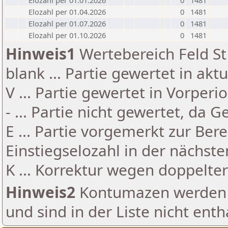
Elozahl per 01.01.2026
0
1481
Elozahl per 01.04.2026
0
1481
Elozahl per 01.07.2026
0
1481
Elozahl per 01.10.2026
0
1481
Hinweis1
Wertebereich Feld St 
blank ... Partie gewertet in akt
V ... Partie gewertet in Vorperi
- ... Partie nicht gewertet, da 
E ... Partie vorgemerkt zur Be
Einstiegselozahl in der nächst
K ... Korrektur wegen doppelt
Hinweis2
Kontumazen werden g
und sind in der Liste nicht enth