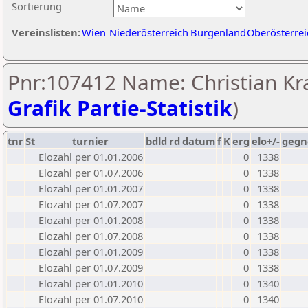
Sortierung
Vereinslisten:
Wien
Niederösterreich
Burgenland
Oberösterrei
Pnr:107412 Name: Christian Kra
Grafik Partie-Statistik
)
tnr
St
turnier
bdld
rd
datum
f
K
erg
elo+/-
gegn
Elozahl per 01.01.2006
0
1338
Elozahl per 01.07.2006
0
1338
Elozahl per 01.01.2007
0
1338
Elozahl per 01.07.2007
0
1338
Elozahl per 01.01.2008
0
1338
Elozahl per 01.07.2008
0
1338
Elozahl per 01.01.2009
0
1338
Elozahl per 01.07.2009
0
1338
Elozahl per 01.01.2010
0
1340
Elozahl per 01.07.2010
0
1340