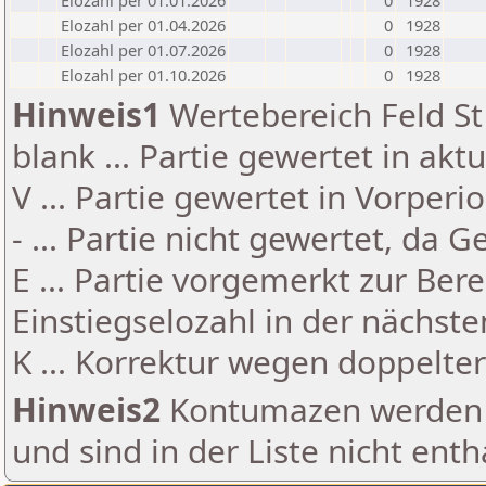
Elozahl per 01.01.2026
0
1928
Elozahl per 01.04.2026
0
1928
Elozahl per 01.07.2026
0
1928
Elozahl per 01.10.2026
0
1928
Hinweis1
Wertebereich Feld St 
blank ... Partie gewertet in akt
V ... Partie gewertet in Vorperi
- ... Partie nicht gewertet, da 
E ... Partie vorgemerkt zur Be
Einstiegselozahl in der nächst
K ... Korrektur wegen doppelt
Hinweis2
Kontumazen werden g
und sind in der Liste nicht enth