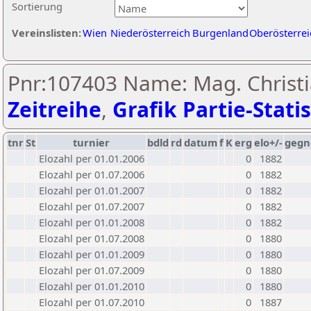
Sortierung
Vereinslisten:
Wien
Niederösterreich
Burgenland
Oberösterrei
Pnr:107403 Name: Mag. Christi
Zeitreihe
,
Grafik Partie-Statis
tnr
St
turnier
bdld
rd
datum
f
K
erg
elo+/-
gegn
Elozahl per 01.01.2006
0
1882
Elozahl per 01.07.2006
0
1882
Elozahl per 01.01.2007
0
1882
Elozahl per 01.07.2007
0
1882
Elozahl per 01.01.2008
0
1882
Elozahl per 01.07.2008
0
1880
Elozahl per 01.01.2009
0
1880
Elozahl per 01.07.2009
0
1880
Elozahl per 01.01.2010
0
1880
Elozahl per 01.07.2010
0
1887