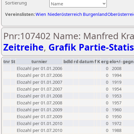
Sortierung
Vereinslisten:
Wien
Niederösterreich
Burgenland
Oberösterrei
Pnr:107402 Name: Manfred Kra
Zeitreihe
,
Grafik Partie-Statis
tnr
St
turnier
bdld
rd
datum
f
K
erg
elo+/-
gegn
Elozahl per 01.01.2006
0
2008
Elozahl per 01.07.2006
0
1994
Elozahl per 01.01.2007
0
1919
Elozahl per 01.07.2007
0
1954
Elozahl per 01.01.2008
0
1953
Elozahl per 01.07.2008
0
1957
Elozahl per 01.01.2009
0
1960
Elozahl per 01.07.2009
0
1950
Elozahl per 01.01.2010
0
1972
Elozahl per 01.07.2010
0
1988