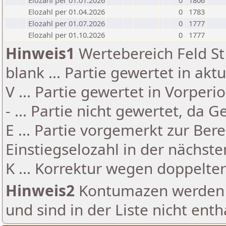
Elozahl per 01.01.2026
0
1806
Elozahl per 01.04.2026
0
1783
Elozahl per 01.07.2026
0
1777
Elozahl per 01.10.2026
0
1777
Hinweis1
Wertebereich Feld St 
blank ... Partie gewertet in akt
V ... Partie gewertet in Vorperi
- ... Partie nicht gewertet, da 
E ... Partie vorgemerkt zur Be
Einstiegselozahl in der nächst
K ... Korrektur wegen doppelt
Hinweis2
Kontumazen werden g
und sind in der Liste nicht enth