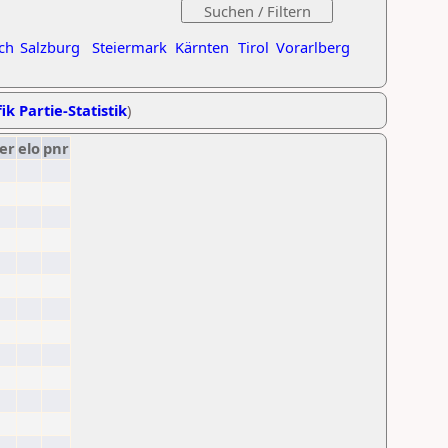
ch
Salzburg
Steiermark
Kärnten
Tirol
Vorarlberg
ik Partie-Statistik
)
er
elo
pnr