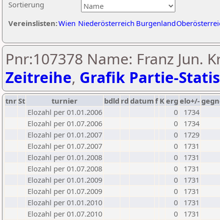
Sortierung
Vereinslisten:
Wien
Niederösterreich
Burgenland
Oberösterrei
Pnr:107378 Name: Franz Jun. Kr
Zeitreihe
,
Grafik Partie-Statis
tnr
St
turnier
bdld
rd
datum
f
K
erg
elo+/-
gegn
Elozahl per 01.01.2006
0
1734
Elozahl per 01.07.2006
0
1734
Elozahl per 01.01.2007
0
1729
Elozahl per 01.07.2007
0
1731
Elozahl per 01.01.2008
0
1731
Elozahl per 01.07.2008
0
1731
Elozahl per 01.01.2009
0
1731
Elozahl per 01.07.2009
0
1731
Elozahl per 01.01.2010
0
1731
Elozahl per 01.07.2010
0
1731