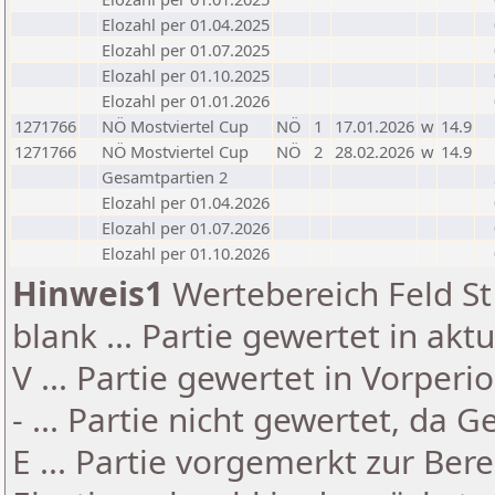
Elozahl per 01.04.2025
Elozahl per 01.07.2025
Elozahl per 01.10.2025
Elozahl per 01.01.2026
1271766
NÖ Mostviertel Cup
NÖ
1
17.01.2026
w
14.9
1271766
NÖ Mostviertel Cup
NÖ
2
28.02.2026
w
14.9
Gesamtpartien 2
Elozahl per 01.04.2026
Elozahl per 01.07.2026
Elozahl per 01.10.2026
Hinweis1
Wertebereich Feld St 
blank ... Partie gewertet in akt
V ... Partie gewertet in Vorperi
- ... Partie nicht gewertet, da 
E ... Partie vorgemerkt zur Be