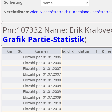
Sortierung
Vereinslisten:
Wien
Niederösterreich
Burgenland
Oberösterrei
Pnr:107332 Name: Erik Kralovec
Grafik Partie-Statistik
)
tnr
St
turnier
bdld
rd
datum
f
K
er
Elozahl per 01.01.2006
Elozahl per 01.07.2006
Elozahl per 01.01.2007
Elozahl per 01.07.2007
Elozahl per 01.01.2008
Elozahl per 01.07.2008
Elozahl per 01.01.2009
Elozahl per 01.07.2009
Elozahl per 01.01.2010
Elozahl per 01.07.2010