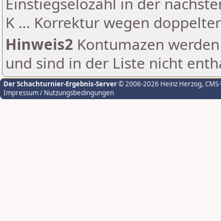
Einstiegselozahl in der nächst
K ... Korrektur wegen doppelt
Hinweis2
Kontumazen werden g
und sind in der Liste nicht enth
Der Schachturnier-Ergebnis-Server
© 2006-2026 Heinz Herzog
, CMS
Impressum / Nutzungsbedingungen