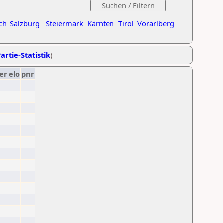
ch
Salzburg
Steiermark
Kärnten
Tirol
Vorarlberg
artie-Statistik
)
er
elo
pnr