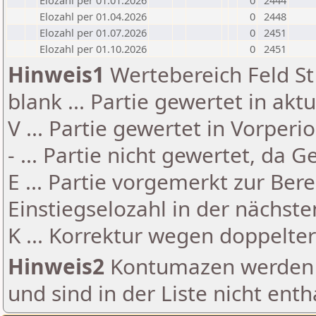
Elozahl per 01.01.2026
0
2444
Elozahl per 01.04.2026
0
2448
Elozahl per 01.07.2026
0
2451
Elozahl per 01.10.2026
0
2451
Hinweis1
Wertebereich Feld St 
blank ... Partie gewertet in akt
V ... Partie gewertet in Vorperi
- ... Partie nicht gewertet, da 
E ... Partie vorgemerkt zur Be
Einstiegselozahl in der nächst
K ... Korrektur wegen doppelt
Hinweis2
Kontumazen werden g
und sind in der Liste nicht enth