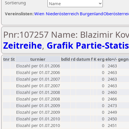
Sortierung
Vereinslisten:
Wien
Niederösterreich
Burgenland
Oberösterrei
Pnr:107257 Name: Blazimir Kov
Zeitreihe
,
Grafik Partie-Statis
tnr
St
turnier
bdld
rd
datum
f
K
erg
elo+/-
gegn
Elozahl per 01.01.2006
0
2463
Elozahl per 01.07.2006
0
2463
Elozahl per 01.01.2007
0
2463
Elozahl per 01.07.2007
0
2463
Elozahl per 01.01.2008
0
2460
Elozahl per 01.07.2008
0
2466
Elozahl per 01.01.2009
0
2473
Elozahl per 01.07.2009
0
2449
Elozahl per 01.01.2010
0
2450
Elozahl per 01.07.2010
0
2451