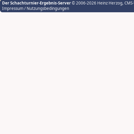
Der Schachturnier-Ergebnis-Server
© 2006-2026 Heinz Herzog
, CMS
Impressum / Nutzungsbedingungen