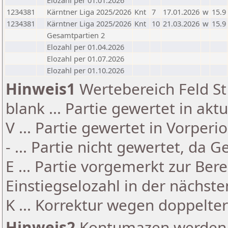
Elozahl per 01.01.2026
1234381
Kärntner Liga 2025/2026
Knt
7
17.01.2026
w
15.9
1234381
Kärntner Liga 2025/2026
Knt
10
21.03.2026
w
15.9
Gesamtpartien 2
Elozahl per 01.04.2026
Elozahl per 01.07.2026
Elozahl per 01.10.2026
Hinweis1
Wertebereich Feld St 
blank ... Partie gewertet in akt
V ... Partie gewertet in Vorperi
- ... Partie nicht gewertet, da 
E ... Partie vorgemerkt zur Be
Einstiegselozahl in der nächst
K ... Korrektur wegen doppelt
Hinweis2
Kontumazen werden g