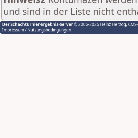
und sind in der Liste nicht enth
Der Schachturnier-Ergebnis-Server
© 2006-2026 Heinz Herzog
, CMS
Impressum / Nutzungsbedingungen