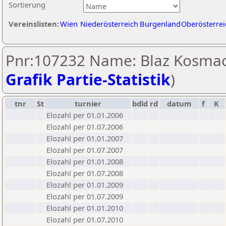
Sortierung
Vereinslisten:
Wien
Niederösterreich
Burgenland
Oberösterrei
Pnr:107232 Name: Blaz Kosmac
Grafik Partie-Statistik
)
tnr
St
turnier
bdld
rd
datum
f
K
Elozahl per 01.01.2006
Elozahl per 01.07.2006
Elozahl per 01.01.2007
Elozahl per 01.07.2007
Elozahl per 01.01.2008
Elozahl per 01.07.2008
Elozahl per 01.01.2009
Elozahl per 01.07.2009
Elozahl per 01.01.2010
Elozahl per 01.07.2010