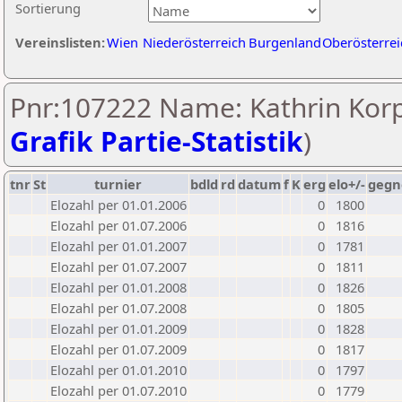
Sortierung
Vereinslisten:
Wien
Niederösterreich
Burgenland
Oberösterrei
Pnr:107222 Name: Kathrin Korp
Grafik Partie-Statistik
)
tnr
St
turnier
bdld
rd
datum
f
K
erg
elo+/-
gegn
Elozahl per 01.01.2006
0
1800
Elozahl per 01.07.2006
0
1816
Elozahl per 01.01.2007
0
1781
Elozahl per 01.07.2007
0
1811
Elozahl per 01.01.2008
0
1826
Elozahl per 01.07.2008
0
1805
Elozahl per 01.01.2009
0
1828
Elozahl per 01.07.2009
0
1817
Elozahl per 01.01.2010
0
1797
Elozahl per 01.07.2010
0
1779