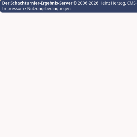
Der Schachturnier-Ergebnis-Server
© 2006-2026 Heinz Herzog
, CMS
Impressum / Nutzungsbedingungen