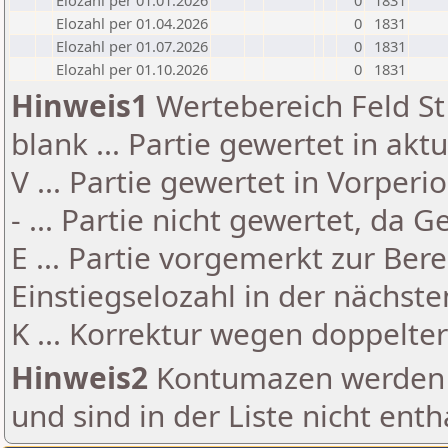
Elozahl per 01.01.2026
0
1831
Elozahl per 01.04.2026
0
1831
Elozahl per 01.07.2026
0
1831
Elozahl per 01.10.2026
0
1831
Hinweis1
Wertebereich Feld St 
blank ... Partie gewertet in akt
V ... Partie gewertet in Vorperi
- ... Partie nicht gewertet, da 
E ... Partie vorgemerkt zur Be
Einstiegselozahl in der nächst
K ... Korrektur wegen doppelt
Hinweis2
Kontumazen werden g
und sind in der Liste nicht enth