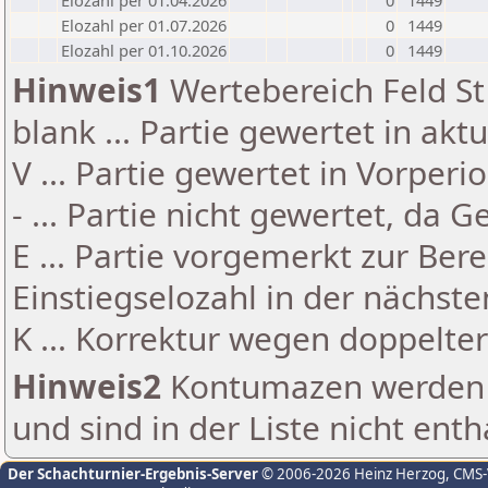
Elozahl per 01.04.2026
0
1449
Elozahl per 01.07.2026
0
1449
Elozahl per 01.10.2026
0
1449
Hinweis1
Wertebereich Feld St 
blank ... Partie gewertet in akt
V ... Partie gewertet in Vorperi
- ... Partie nicht gewertet, da 
E ... Partie vorgemerkt zur Be
Einstiegselozahl in der nächst
K ... Korrektur wegen doppelt
Hinweis2
Kontumazen werden g
und sind in der Liste nicht enth
Der Schachturnier-Ergebnis-Server
© 2006-2026 Heinz Herzog
, CMS