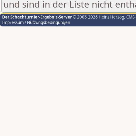
und sind in der Liste nicht enth
Der Schachturnier-Ergebnis-Server
© 2006-2026 Heinz Herzog
, CMS
Impressum / Nutzungsbedingungen