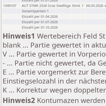
Elozahl per 01.01.2026
1349107
AUT STMK 2526 Graz Stadtliga
Stmk
1
06.03.2026
Gesamtpartien 1
Elozahl per 01.04.2026
Elozahl per 01.07.2026
Elozahl per 01.10.2026
Hinweis1
Wertebereich Feld St 
blank ... Partie gewertet in akt
V ... Partie gewertet in Vorperi
- ... Partie nicht gewertet, da 
E ... Partie vorgemerkt zur Be
Einstiegselozahl in der nächst
K ... Korrektur wegen doppelt
Hinweis2
Kontumazen werden g