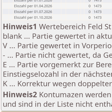
Elozahl per 01.01.2026
0
1473
Elozahl per 01.04.2026
0
1473
Elozahl per 01.07.2026
0
1473
Elozahl per 01.10.2026
0
1473
Hinweis1
Wertebereich Feld St 
blank ... Partie gewertet in akt
V ... Partie gewertet in Vorperi
- ... Partie nicht gewertet, da 
E ... Partie vorgemerkt zur Be
Einstiegselozahl in der nächst
K ... Korrektur wegen doppelt
Hinweis2
Kontumazen werden g
und sind in der Liste nicht enth