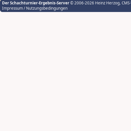
Der Schachturnier-Ergebnis-Server
© 2006-2026 Heinz Herzog
, CMS
Impressum / Nutzungsbedingungen