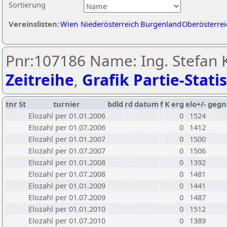
Sortierung
Vereinslisten:
Wien
Niederösterreich
Burgenland
Oberösterrei
Pnr:107186 Name: Ing. Stefan K
Zeitreihe
,
Grafik Partie-Statis
tnr
St
turnier
bdld
rd
datum
f
K
erg
elo+/-
gegn
Elozahl per 01.01.2006
0
1524
Elozahl per 01.07.2006
0
1412
Elozahl per 01.01.2007
0
1500
Elozahl per 01.07.2007
0
1506
Elozahl per 01.01.2008
0
1392
Elozahl per 01.07.2008
0
1481
Elozahl per 01.01.2009
0
1441
Elozahl per 01.07.2009
0
1487
Elozahl per 01.01.2010
0
1512
Elozahl per 01.07.2010
0
1389