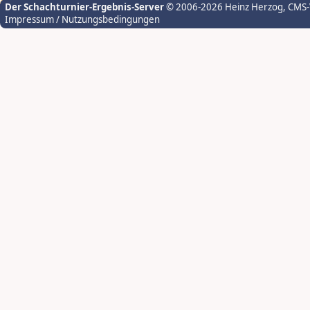
Der Schachturnier-Ergebnis-Server
© 2006-2026 Heinz Herzog
, CMS
Impressum / Nutzungsbedingungen