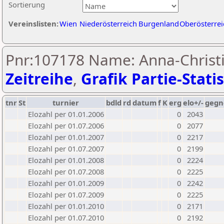
Sortierung
Vereinslisten:
Wien
Niederösterreich
Burgenland
Oberösterrei
Pnr:107178 Name: Anna-Christi
Zeitreihe
,
Grafik Partie-Statis
tnr
St
turnier
bdld
rd
datum
f
K
erg
elo+/-
gegn
Elozahl per 01.01.2006
0
2043
Elozahl per 01.07.2006
0
2077
Elozahl per 01.01.2007
0
2217
Elozahl per 01.07.2007
0
2199
Elozahl per 01.01.2008
0
2224
Elozahl per 01.07.2008
0
2225
Elozahl per 01.01.2009
0
2242
Elozahl per 01.07.2009
0
2225
Elozahl per 01.01.2010
0
2171
Elozahl per 01.07.2010
0
2192