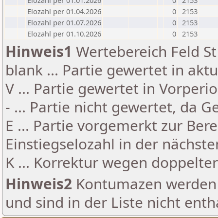
Elozahl per 01.01.2026
0
2153
Elozahl per 01.04.2026
0
2153
Elozahl per 01.07.2026
0
2153
Elozahl per 01.10.2026
0
2153
Hinweis1
Wertebereich Feld St 
blank ... Partie gewertet in akt
V ... Partie gewertet in Vorperi
- ... Partie nicht gewertet, da 
E ... Partie vorgemerkt zur Be
Einstiegselozahl in der nächst
K ... Korrektur wegen doppelt
Hinweis2
Kontumazen werden g
und sind in der Liste nicht enth