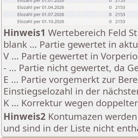
Elozahl per 01.01.2026
0
2153
Elozahl per 01.04.2026
0
2153
Elozahl per 01.07.2026
0
2153
Elozahl per 01.10.2026
0
2153
Hinweis1
Wertebereich Feld St 
blank ... Partie gewertet in akt
V ... Partie gewertet in Vorperi
- ... Partie nicht gewertet, da 
E ... Partie vorgemerkt zur Be
Einstiegselozahl in der nächst
K ... Korrektur wegen doppelt
Hinweis2
Kontumazen werden g
und sind in der Liste nicht enth