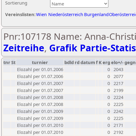
Sortierung
Vereinslisten:
Wien
Niederösterreich
Burgenland
Oberösterrei
Pnr:107178 Name: Anna-Christi
Zeitreihe
,
Grafik Partie-Statis
tnr
St
turnier
bdld
rd
datum
f
K
erg
elo+/-
gegn
Elozahl per 01.01.2006
0
2043
Elozahl per 01.07.2006
0
2077
Elozahl per 01.01.2007
0
2217
Elozahl per 01.07.2007
0
2199
Elozahl per 01.01.2008
0
2224
Elozahl per 01.07.2008
0
2225
Elozahl per 01.01.2009
0
2242
Elozahl per 01.07.2009
0
2225
Elozahl per 01.01.2010
0
2171
Elozahl per 01.07.2010
0
2192