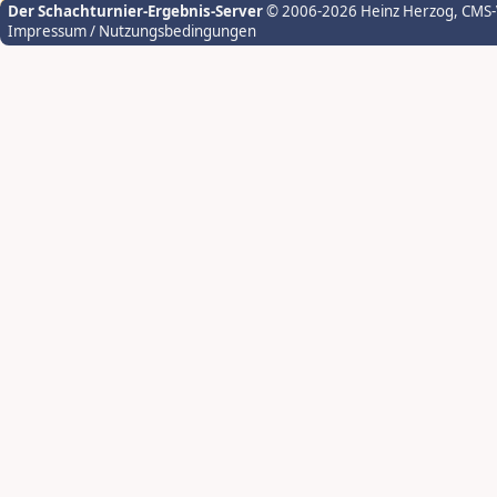
Der Schachturnier-Ergebnis-Server
© 2006-2026 Heinz Herzog
, CMS
Impressum / Nutzungsbedingungen