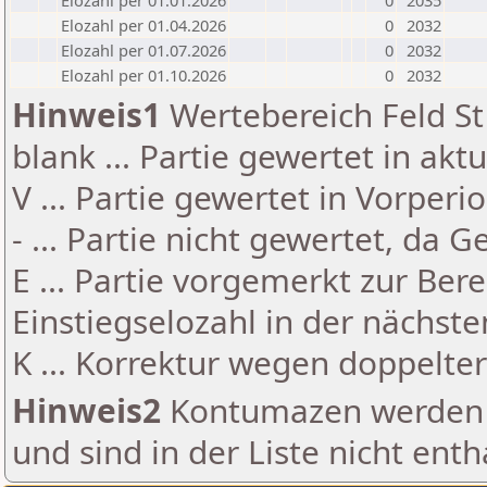
Elozahl per 01.01.2026
0
2035
Elozahl per 01.04.2026
0
2032
Elozahl per 01.07.2026
0
2032
Elozahl per 01.10.2026
0
2032
Hinweis1
Wertebereich Feld St 
blank ... Partie gewertet in akt
V ... Partie gewertet in Vorperi
- ... Partie nicht gewertet, da 
E ... Partie vorgemerkt zur Be
Einstiegselozahl in der nächst
K ... Korrektur wegen doppelt
Hinweis2
Kontumazen werden g
und sind in der Liste nicht enth