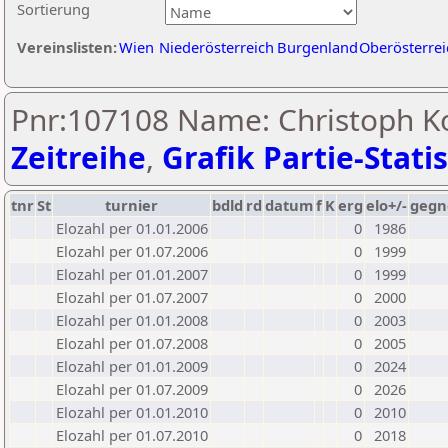
Sortierung
Vereinslisten:
Wien
Niederösterreich
Burgenland
Oberösterrei
Pnr:107108 Name: Christoph K
Zeitreihe
,
Grafik Partie-Statis
tnr
St
turnier
bdld
rd
datum
f
K
erg
elo+/-
gegn
Elozahl per 01.01.2006
0
1986
Elozahl per 01.07.2006
0
1999
Elozahl per 01.01.2007
0
1999
Elozahl per 01.07.2007
0
2000
Elozahl per 01.01.2008
0
2003
Elozahl per 01.07.2008
0
2005
Elozahl per 01.01.2009
0
2024
Elozahl per 01.07.2009
0
2026
Elozahl per 01.01.2010
0
2010
Elozahl per 01.07.2010
0
2018