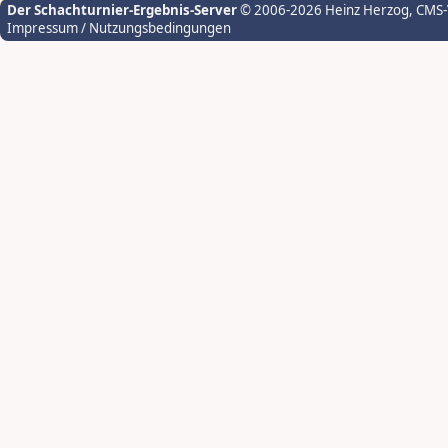
Der Schachturnier-Ergebnis-Server
© 2006-2026 Heinz Herzog
, CMS
Impressum / Nutzungsbedingungen