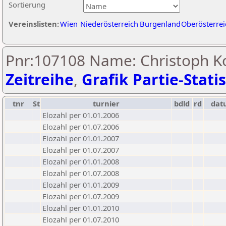
Sortierung
Vereinslisten:
Wien
Niederösterreich
Burgenland
Oberösterrei
Pnr:107108 Name: Christoph K
Zeitreihe
,
Grafik Partie-Statis
tnr
St
turnier
bdld
rd
dat
Elozahl per 01.01.2006
Elozahl per 01.07.2006
Elozahl per 01.01.2007
Elozahl per 01.07.2007
Elozahl per 01.01.2008
Elozahl per 01.07.2008
Elozahl per 01.01.2009
Elozahl per 01.07.2009
Elozahl per 01.01.2010
Elozahl per 01.07.2010