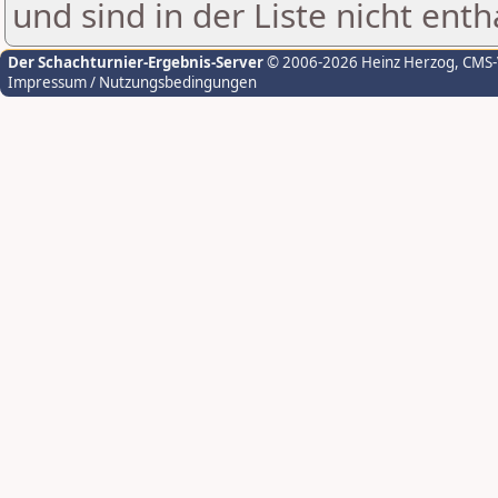
und sind in der Liste nicht enth
Der Schachturnier-Ergebnis-Server
© 2006-2026 Heinz Herzog
, CMS
Impressum / Nutzungsbedingungen