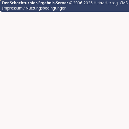
Der Schachturnier-Ergebnis-Server
© 2006-2026 Heinz Herzog
, CMS
Impressum / Nutzungsbedingungen