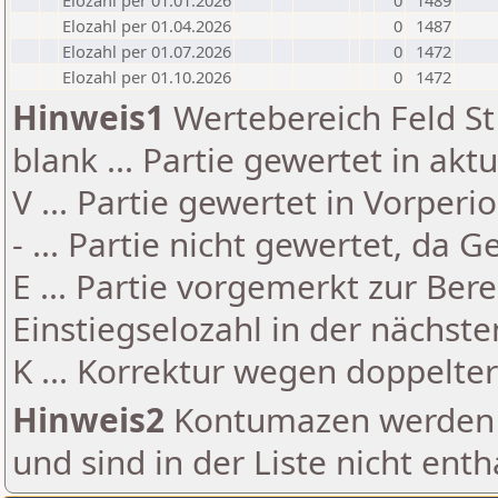
Elozahl per 01.01.2026
0
1489
Elozahl per 01.04.2026
0
1487
Elozahl per 01.07.2026
0
1472
Elozahl per 01.10.2026
0
1472
Hinweis1
Wertebereich Feld St 
blank ... Partie gewertet in akt
V ... Partie gewertet in Vorperi
- ... Partie nicht gewertet, da 
E ... Partie vorgemerkt zur Be
Einstiegselozahl in der nächst
K ... Korrektur wegen doppelt
Hinweis2
Kontumazen werden g
und sind in der Liste nicht enth