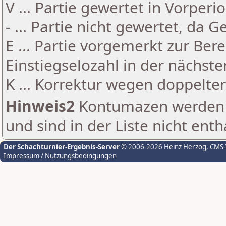
V ... Partie gewertet in Vorperi
- ... Partie nicht gewertet, da 
E ... Partie vorgemerkt zur Be
Einstiegselozahl in der nächst
K ... Korrektur wegen doppelt
Hinweis2
Kontumazen werden g
und sind in der Liste nicht enth
Der Schachturnier-Ergebnis-Server
© 2006-2026 Heinz Herzog
, CMS
Impressum / Nutzungsbedingungen