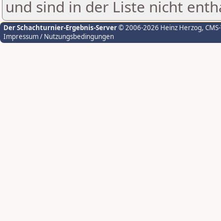
und sind in der Liste nicht enth
Der Schachturnier-Ergebnis-Server
© 2006-2026 Heinz Herzog
, CMS
Impressum / Nutzungsbedingungen