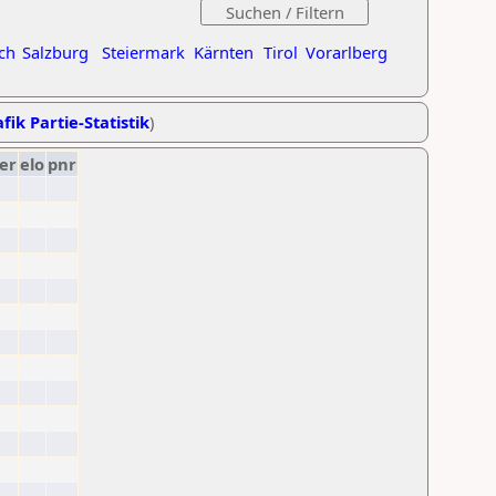
ch
Salzburg
Steiermark
Kärnten
Tirol
Vorarlberg
fik Partie-Statistik
)
er
elo
pnr