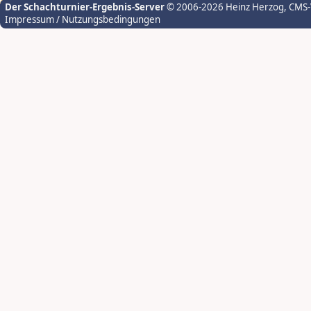
Der Schachturnier-Ergebnis-Server
© 2006-2026 Heinz Herzog
, CMS
Impressum / Nutzungsbedingungen