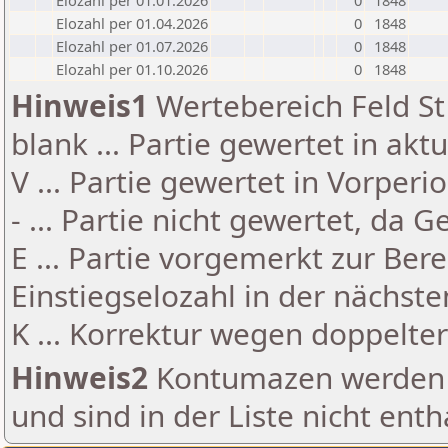
Elozahl per 01.01.2026
0
1848
Elozahl per 01.04.2026
0
1848
Elozahl per 01.07.2026
0
1848
Elozahl per 01.10.2026
0
1848
Hinweis1
Wertebereich Feld St 
blank ... Partie gewertet in akt
V ... Partie gewertet in Vorperi
- ... Partie nicht gewertet, da 
E ... Partie vorgemerkt zur Be
Einstiegselozahl in der nächst
K ... Korrektur wegen doppelt
Hinweis2
Kontumazen werden g
und sind in der Liste nicht enth