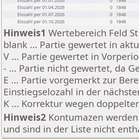
Elozahl per 01.01.2026
0
1848
Elozahl per 01.04.2026
0
1848
Elozahl per 01.07.2026
0
1848
Elozahl per 01.10.2026
0
1848
Hinweis1
Wertebereich Feld St 
blank ... Partie gewertet in akt
V ... Partie gewertet in Vorperi
- ... Partie nicht gewertet, da 
E ... Partie vorgemerkt zur Be
Einstiegselozahl in der nächst
K ... Korrektur wegen doppelt
Hinweis2
Kontumazen werden g
und sind in der Liste nicht enth