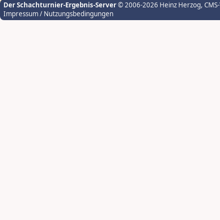
Der Schachturnier-Ergebnis-Server
© 2006-2026 Heinz Herzog
, CMS
Impressum / Nutzungsbedingungen