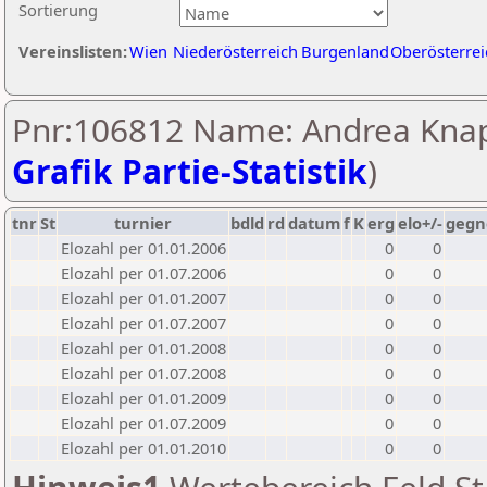
Sortierung
Vereinslisten:
Wien
Niederösterreich
Burgenland
Oberösterrei
Pnr:106812 Name: Andrea Knap
Grafik Partie-Statistik
)
tnr
St
turnier
bdld
rd
datum
f
K
erg
elo+/-
gegn
Elozahl per 01.01.2006
0
0
Elozahl per 01.07.2006
0
0
Elozahl per 01.01.2007
0
0
Elozahl per 01.07.2007
0
0
Elozahl per 01.01.2008
0
0
Elozahl per 01.07.2008
0
0
Elozahl per 01.01.2009
0
0
Elozahl per 01.07.2009
0
0
Elozahl per 01.01.2010
0
0