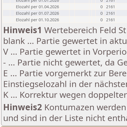
Elozahl per 01.01.2026
0
2161
Elozahl per 01.04.2026
0
2161
Elozahl per 01.07.2026
0
2161
Elozahl per 01.10.2026
0
2161
Hinweis1
Wertebereich Feld St 
blank ... Partie gewertet in akt
V ... Partie gewertet in Vorperi
- ... Partie nicht gewertet, da 
E ... Partie vorgemerkt zur Be
Einstiegselozahl in der nächst
K ... Korrektur wegen doppelt
Hinweis2
Kontumazen werden g
und sind in der Liste nicht enth