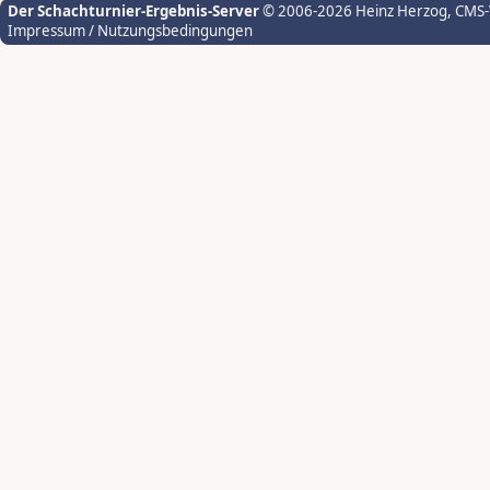
Der Schachturnier-Ergebnis-Server
© 2006-2026 Heinz Herzog
, CMS
Impressum / Nutzungsbedingungen