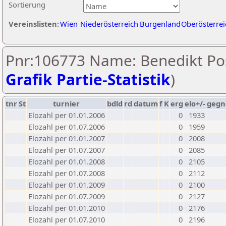
Sortierung
Vereinslisten:
Wien
Niederösterreich
Burgenland
Oberösterrei
Pnr:106773 Name: Benedikt Po
Grafik Partie-Statistik
)
tnr
St
turnier
bdld
rd
datum
f
K
erg
elo+/-
gegn
Elozahl per 01.01.2006
0
1933
Elozahl per 01.07.2006
0
1959
Elozahl per 01.01.2007
0
2008
Elozahl per 01.07.2007
0
2085
Elozahl per 01.01.2008
0
2105
Elozahl per 01.07.2008
0
2112
Elozahl per 01.01.2009
0
2100
Elozahl per 01.07.2009
0
2127
Elozahl per 01.01.2010
0
2176
Elozahl per 01.07.2010
0
2196