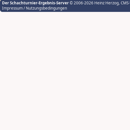
Der Schachturnier-Ergebnis-Server
© 2006-2026 Heinz Herzog
, CMS
Impressum / Nutzungsbedingungen