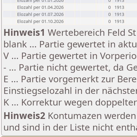
Elozahl per 01.01.2026
0
1913
Elozahl per 01.04.2026
0
1913
Elozahl per 01.07.2026
0
1913
Elozahl per 01.10.2026
0
1913
Hinweis1
Wertebereich Feld St 
blank ... Partie gewertet in akt
V ... Partie gewertet in Vorperi
- ... Partie nicht gewertet, da 
E ... Partie vorgemerkt zur Be
Einstiegselozahl in der nächst
K ... Korrektur wegen doppelt
Hinweis2
Kontumazen werden g
und sind in der Liste nicht enth