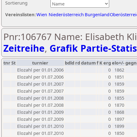
Sortierung
Vereinslisten:
Wien
Niederösterreich
Burgenland
Oberösterrei
Pnr:106767 Name: Elisabeth Kli
Zeitreihe
,
Grafik Partie-Statis
tnr
St
turnier
bdld
rd
datum
f
K
erg
elo+/-
gegn
Elozahl per 01.01.2006
0
1862
Elozahl per 01.07.2006
0
1851
Elozahl per 01.01.2007
0
1859
Elozahl per 01.07.2007
0
1859
Elozahl per 01.01.2008
0
1855
Elozahl per 01.07.2008
0
1870
Elozahl per 01.01.2009
0
1868
Elozahl per 01.07.2009
0
1897
Elozahl per 01.01.2010
0
1899
Elozahl per 01.07.2010
0
1850