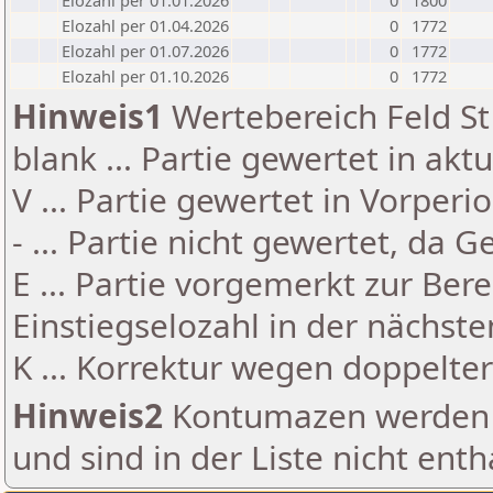
Elozahl per 01.01.2026
0
1800
Elozahl per 01.04.2026
0
1772
Elozahl per 01.07.2026
0
1772
Elozahl per 01.10.2026
0
1772
Hinweis1
Wertebereich Feld St 
blank ... Partie gewertet in akt
V ... Partie gewertet in Vorperi
- ... Partie nicht gewertet, da 
E ... Partie vorgemerkt zur Be
Einstiegselozahl in der nächst
K ... Korrektur wegen doppelt
Hinweis2
Kontumazen werden g
und sind in der Liste nicht enth