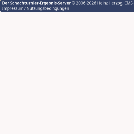
Der Schachturnier-Ergebnis-Server
© 2006-2026 Heinz Herzog
, CMS
Impressum / Nutzungsbedingungen