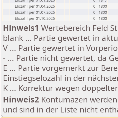
Elozahl per 01.01.2026
0
1817
Elozahl per 01.04.2026
0
1800
Elozahl per 01.07.2026
0
1800
Elozahl per 01.10.2026
0
1800
Hinweis1
Wertebereich Feld St 
blank ... Partie gewertet in akt
V ... Partie gewertet in Vorperi
- ... Partie nicht gewertet, da 
E ... Partie vorgemerkt zur Be
Einstiegselozahl in der nächst
K ... Korrektur wegen doppelt
Hinweis2
Kontumazen werden g
und sind in der Liste nicht enth