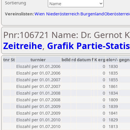
Sortierung
Vereinslisten:
Wien
Niederösterreich
Burgenland
Oberösterrei
Pnr:106721 Name: Dr. Gernot Kl
Zeitreihe
,
Grafik Partie-Statis
tnr
St
turnier
bdld
rd
datum
f
K
erg
elo+/-
gegn
Elozahl per 01.01.2006
0
1830
Elozahl per 01.07.2006
0
1835
Elozahl per 01.01.2007
0
1855
Elozahl per 01.07.2007
0
1861
Elozahl per 01.01.2008
0
1834
Elozahl per 01.07.2008
0
1809
Elozahl per 01.01.2009
0
1839
Elozahl per 01.07.2009
0
1841
Elozahl per 01.01.2010
0
1829
Elozahl per 01.07.2010
0
1813