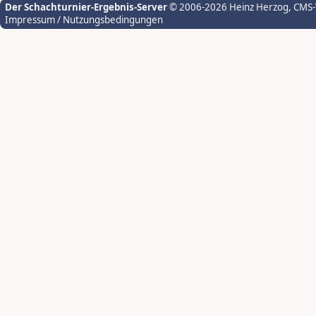
Der Schachturnier-Ergebnis-Server
© 2006-2026 Heinz Herzog
, CMS
Impressum / Nutzungsbedingungen