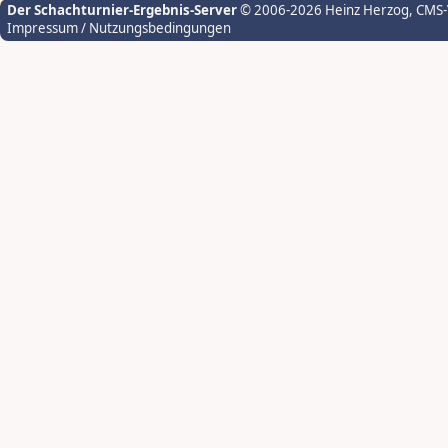
Der Schachturnier-Ergebnis-Server
© 2006-2026 Heinz Herzog
, CMS
Impressum / Nutzungsbedingungen