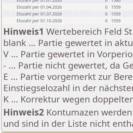
Elozahl per 01.01.2026
0
1560
Elozahl per 01.04.2026
0
1559
Elozahl per 01.07.2026
0
1559
Elozahl per 01.10.2026
0
1559
Hinweis1
Wertebereich Feld St 
blank ... Partie gewertet in akt
V ... Partie gewertet in Vorperi
- ... Partie nicht gewertet, da 
E ... Partie vorgemerkt zur Be
Einstiegselozahl in der nächst
K ... Korrektur wegen doppelt
Hinweis2
Kontumazen werden g
und sind in der Liste nicht enth